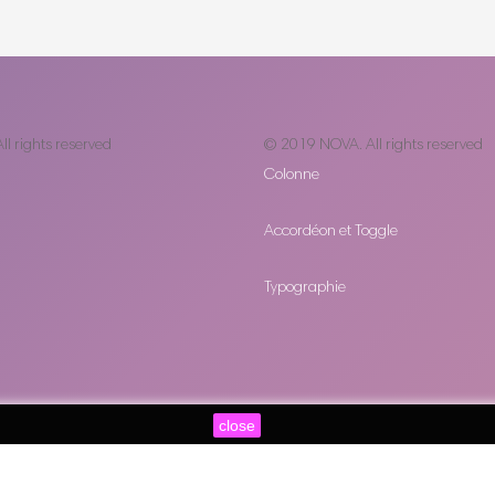
All rights reserved
© 2019
NOVA
. All rights reserved
Colonne
Accordéon et Toggle
Typographie
close
© 2019
NOVA
. All rights reserved