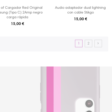
 of Cargador Red Original
Audio adaptador dual lightning
ung (Tipo C) 2Amp negro
con cable Stikgo
carga rápida
15,00 €
15,00 €
1
2