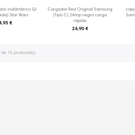
dor inalámbrico Qi
Cargador Red Original Samsung
copy
ida) Star Wars
(Tipo C) 2Amp negro carga
Sams
rápida
4,95 €
24,90 €
 de 15 producte(s)