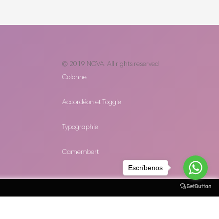
© 2019
NOVA
. All rights reserved
Colonne
Accordéon et Toggle
Typographie
Camembert
Escríbenos