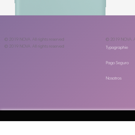
© 2019
NOVA
. All rights reserved
© 2019
NOVA
. 
© 2019
NOVA
. All rights reserved
Typographie
Pago Seguro
Nosotros
© 2019
NOVA
. All rights reserved