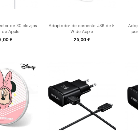
tor de 30 clavijas
Adaptador de corriente USB de 5
Adap
 de Apple
W de Apple
pa
5,00 €
25,00 €