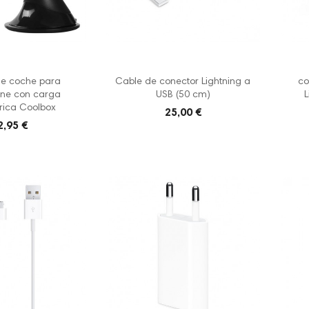
de coche para
Cable de conector Lightning a
co
ne con carga
USB (50 cm)
L
rica Coolbox
25,00 €
2,95 €