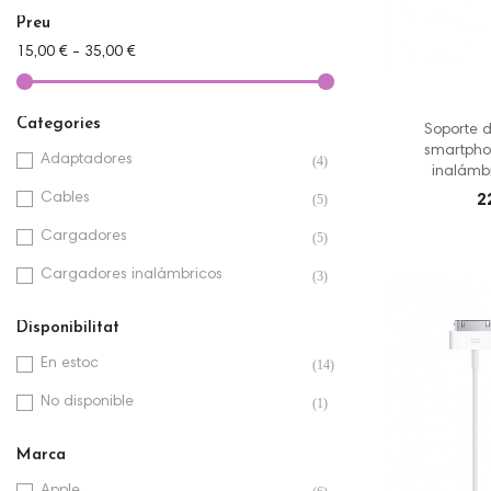
Preu
15,00 € - 35,00 €
Categories
Soporte 
smartpho
Adaptadores
(4)
inalámb
Cables
(5)
2
Cargadores
(5)
Cargadores inalámbricos
(3)
Disponibilitat
En estoc
(14)
No disponible
(1)
Marca
Apple