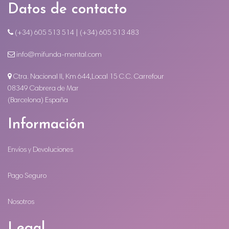
Datos de contacto
(+34) 605 513 514 | (+34) 605 513 483
info@mifunda-mental.com
Ctra. Nacional II, Km 644,Local 15 C.C. Carrefour
08349 Cabrera de Mar
(Barcelona) España
Información
Envíos y Devoluciones
Pago Seguro
Nosotros
Legal