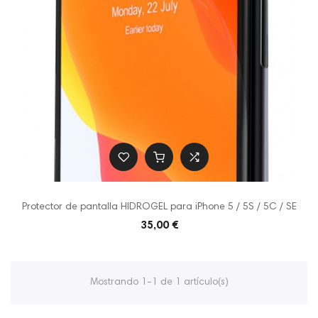
Protector de pantalla HIDROGEL para iPhone 5 / 5S / 5C / SE
35,00 €
Mostrando 1-1 de 1 artículo(s)